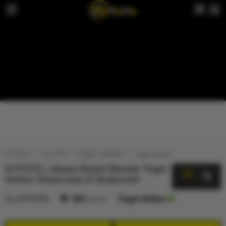
KVTOTO
KV TOTO
TOGEL ONLINE
Togel Online
KVTOTO | Akses Resmi Bandar Togel
5
$
Online Terpercaya & Responsif
By
KVTOTO
404
sales
Togel Online