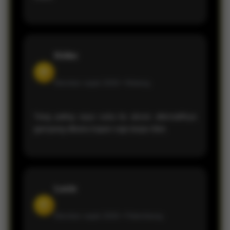
Kiriko
M
Member sejak 2026 •
Malang
Yang paling saya suka itu akses alternatifnya
gampang dibuka kapan saja tanpa ribet.
Lucio
R
Member sejak 2026 •
Palembang