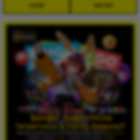
LOGIN
DAFTAR